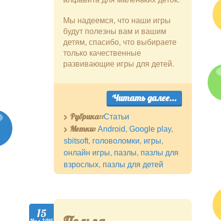
Мы надеемся, что наши игры
будут полезны вам и вашим
детям, спасибо, что выбираете
только качественные
развивающие игры для детей.
Читать далее...
Рубрика::
Статьи
Метки:
Android
,
Google play
,
sbitsoft
,
головоломки
,
игры
,
онлайн игры
,
пазлы
,
пазлы для
взрослых
,
пазлы для детей
15
Июл.2016