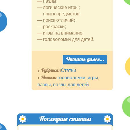
— пазлы;
— логические игры;
— поиск предметов;
— поиск отличий;
— раскраски;
— игры на внимание;
— головоломки для детей.
Читать далее...
Рубрика::
Статьи
Метки:
головоломки
,
игры
,
пазлы
,
пазлы для детей
Последние статьи