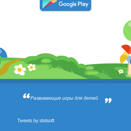
Развивающие игры для детей
Tweets by sbitsoft