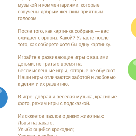
музыкой и комментариями, которые
озвучены добрым женским приятным
голосом.
После того, как картинка собрана — вас
ожидает сюрприз. Какой? Узнаете после
того, как соберете хотя бы одну картинку.
Играйте в развивающие игры с вашими
детьми, не тратьте время на
бессмысленные игры, которые не обучают.
Наши игры отличаются заботой и любовью
к детям и их развитию.
В игре: добрая и веселая музыка, красивые
фото, режим игры с подсказкой.
Из сюжетов пазлов о диких животных:
Львы на закате;
Улыбающийся крокодил;