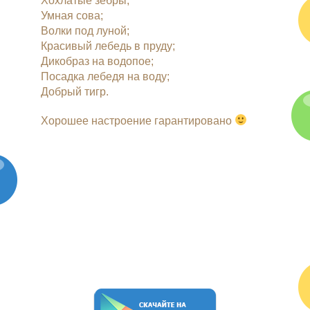
Хохлатые зебры;
Умная сова;
Волки под луной;
Красивый лебедь в пруду;
Дикобраз на водопое;
Посадка лебедя на воду;
Добрый тигр.
Хорошее настроение гарантировано