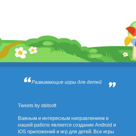
Развивающие игры для детей
Tweets by sbitsoft
Важным и интересным направлением в
нашей работе является создание Android и
IOS приложений и игр для детей. Все игры