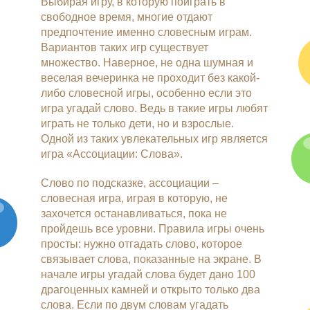
Выбирая игру, в которую поиграть в
свободное время, многие отдают
предпочтение именно словесным играм.
Вариантов таких игр существует
множество. Наверное, не одна шумная и
веселая вечеринка не проходит без какой-
либо словесной игры, особенно если это
игра угадай слово. Ведь в такие игры любят
играть не только дети, но и взрослые.
Одной из таких увлекательных игр является
игра «Ассоциации: Слова».
Слово по подсказке, ассоциации –
словесная игра, играя в которую, не
захочется останавливаться, пока не
пройдешь все уровни. Правила игры очень
просты: нужно отгадать слово, которое
связывает слова, показанные на экране. В
начале игры угадай слова будет дано 100
драгоценных камней и открыто только два
слова. Если по двум словам угадать